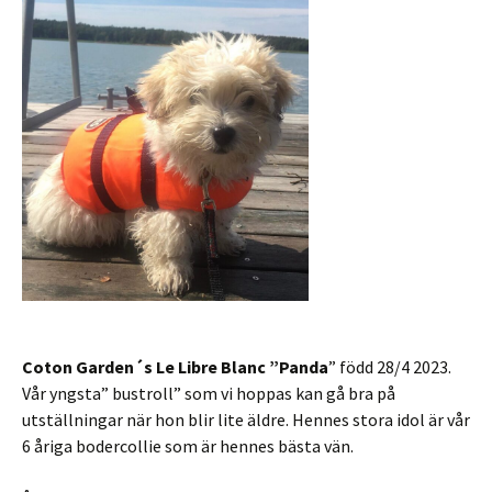
Coton Garden´s Le Libre Blanc ”Panda
” född 28/4 2023.
Vår yngsta” bustroll” som vi hoppas kan gå bra på
utställningar när hon blir lite äldre. Hennes stora idol är vår
6 åriga bodercollie som är hennes bästa vän.