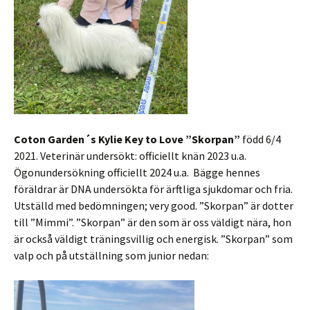
Coton Garden´s Kylie Key to Love ”Skorpan”
född 6/4
2021. Veterinär undersökt: officiellt knän 2023 u.a.
Ögonundersökning officiellt 2024 u.a. Bägge hennes
föräldrar är DNA undersökta för ärftliga sjukdomar och fria.
Utställd med bedömningen; very good. ”Skorpan” är dotter
till ”Mimmi”. ”Skorpan” är den som är oss väldigt nära, hon
är också väldigt träningsvillig och energisk. ”Skorpan” som
valp och på utställning som junior nedan: