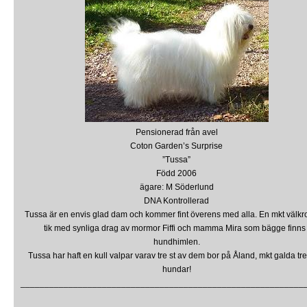
Pensionerad från avel
Coton Garden’s Surprise
”Tussa”
Född 2006
ägare: M Söderlund
DNA Kontrollerad
Tussa är en envis glad dam och kommer fint överens med alla. En mkt välk
tik med synliga drag av mormor Fiffi och mamma Mira som bägge finns 
hundhimlen.
Tussa har haft en kull valpar varav tre st av dem bor på Åland, mkt galda tre
hundar!
___________________________________________________________