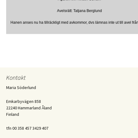
Avelsrätt: Tatjana Berglund
Hanen anses nu ha tillräckligt med avkommor, dvs lämnas inte ut till avel fr
Kontakt
Maria Söderlund
Emkarbyvägen 858
22240 Hammarland Åland
Finland
tfn 00 358 457 3429 407