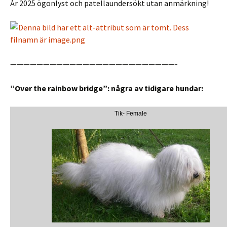
År 2025 ögonlyst och patellaundersökt utan anmärkning!
—————————————————————————-
”Over the rainbow bridge”: några av tidigare hundar:
Tik- Female