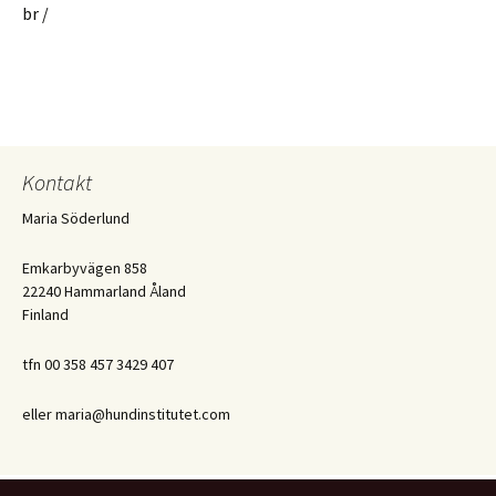
br /
Kontakt
Maria Söderlund
Emkarbyvägen 858
22240 Hammarland Åland
Finland
tfn 00 358 457 3429 407
eller maria@hundinstitutet.com