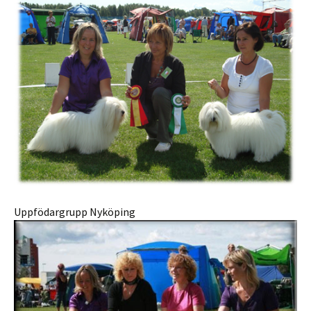
Uppfödargrupp Nyköping