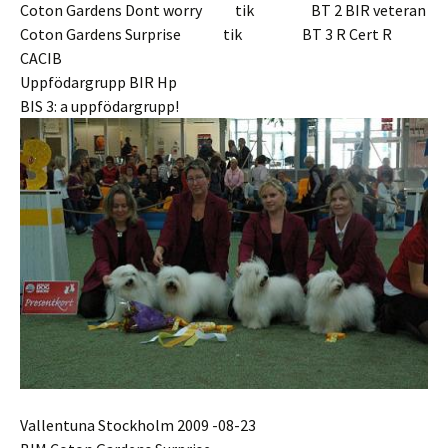
Coton Gardens Dont worry tik BT 2 BIR veteran
Coton Gardens Surprise tik BT 3 R Cert R
CACIB
Uppfödargrupp BIR Hp
BIS 3: a uppfödargrupp!
Vallentuna Stockholm 2009 -08-23