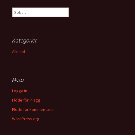
Sök
efter:
Kategorier
Allmänt
Meta
Logga in
Flöde för inlägg
Flöde för kommentarer
WordPress.org