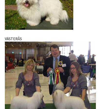
VÄSTERÅS