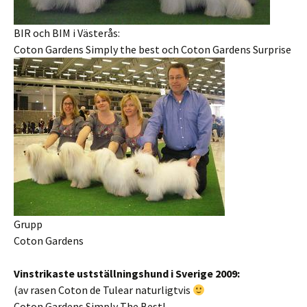
BIR och BIM i Västerås:
Coton Gardens Simply the best och Coton Gardens Surprise
Grupp
Coton Gardens
Vinstrikaste ustställningshund i Sverige 2009:
(av rasen Coton de Tulear naturligtvis
Coton Gardens Simply The Best!