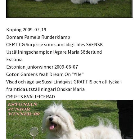
Köping 2009-07-19
Domare Pamela Runderklamp
CERT CG Surprise som samtidigt blev SVENSK
Uställningschampion! Ägare Maria Söderlund
Estonia
Estonian juniorwinner 2009-06-07
Coton Gardens Yeah Dream On ”Ylle”
Visad och ägd av: Sussi Lindqvist GRATTIS och all lycka i
framtida utställningar! Önskar Maria
CRUFTS KVALIFICERAD