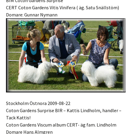
BIM Coton Gardens Surprise
CERT Coton Gardens Vitis Vinifera ( äg. Satu Snällstöm)
Domare: Gunnar Nymann
Stockholm Östnora 2009-08-22
Coton Gardens Surprise BIR – Kattis Lindholm, handler –
Tack Kattis!
Coton Gardens Viscum album CERT- äg fam. Lindholm
Domare Hans Almgren