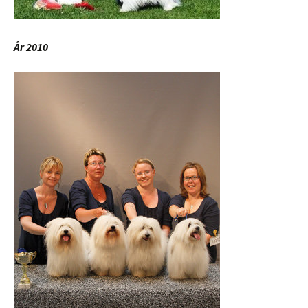
År 2010