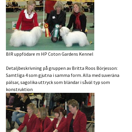
BIR uppfödare m HP Coton Gardens Kennel
Detaljbeskrivning på gruppen av Britta Roos Börjesson:
Samtliga 4 som gjutna i samma form. Alla med suveräna
pälsar, sagolika uttryck som bländar i såväl typ som
konstruktion